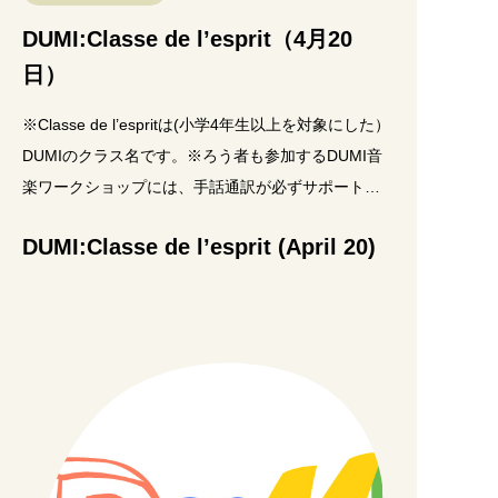
DUMI:Classe de l’esprit（4月20
日）
※Classe de l’espritは(小学4年生以上を対象にした）
DUMIのクラス名です。※ろう者も参加するDUMI音
楽ワークショップには、手話通訳が必ずサポートに
入ります。テーマ：Silenc
DUMI:Classe de l’esprit (April 20)