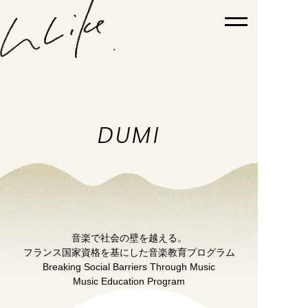
TOP
DUMI
ABOUT
PICK UP WORKS
WORKS
NEWS
音楽で社会の壁を越える。
フランス国家資格を基にした音楽教育プログラム
SNS
Breaking Social Barriers Through Music
Music Education Program
SHOP