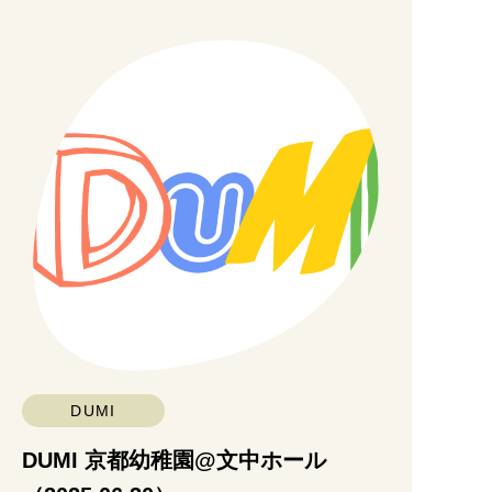
DUMI
DUMI 京都幼稚園@文中ホール