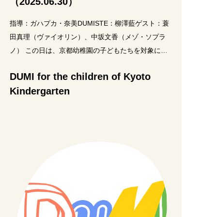
（2025.06.30）
指導：ガハプカ・奈美DUMISTE：柳澤藍ゲスト：蓑
田真理（ヴァイオリン）、中坂文香（メゾ・ソプラ
ノ） この日は、京都幼稚園の子どもたちを対象に、
年齢別に3つのクラスに分かれてアトリエ・ミュジ
DUMI for the children of Kyoto
Kindergarten