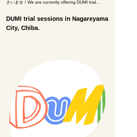
さいませ！We are currently offering DUMI trial
sessions
DUMI trial sessions in Nagareyama
City, Chiba.