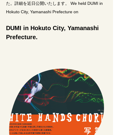
た。詳細を近日公開いたします。 We held DUMI in
Hokuto City, Yamanashi Prefecture on
DUMI in Hokuto City, Yamanashi
Prefecture.