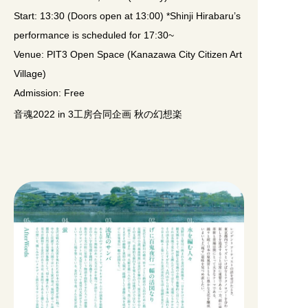
Start: 13:30 (Doors open at 13:00) *Shinji Hirabaru’s
performance is scheduled for 17:30~
Venue: PIT3 Open Space (Kanazawa City Citizen Art
Village)
Admission: Free
音魂2022 in 3工房合同企画 秋の幻想楽