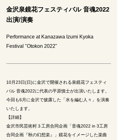
金沢泉鏡花フェスティバル 音魂2022
出演/演奏
Performance at Kanazawa Izumi Kyoka
Festival "Otokon 2022"
10月23日(日)に金沢で開催される泉鏡花フェスティ
バル 音魂2022に代表の平原慎士が出演いたします。
今回も6月に金沢で披露した「水を編む人々」を演奏
いたします。
【詳細】
金沢市民芸術村３工房合同企画「音魂2022 in 3工房
合同企画『秋の幻想楽』」鏡花をイメージした楽曲