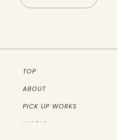
TOP
ABOUT
PICK UP WORKS
WORKS