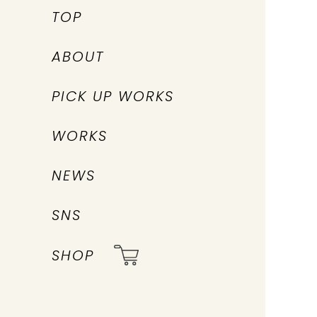
TOP
ABOUT
PICK UP WORKS
WORKS
NEWS
SNS
SHOP