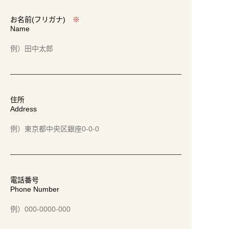
CONTACT
お名前(フリガナ)
※
Name
利用規約
プライバシーポリシー
特定商取引法に関する記載
住所
Address
運営会社
電話番号
Phone Number