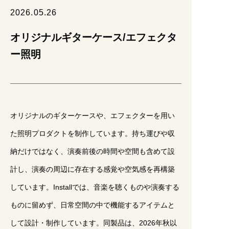
2026.05.26
CONTACT
オリジナルギターケース/エフェクタ
ー照明
利用規約
プライバシーポリシー
特定商取引法に関する記載
運営会社
オリジナルのギターケースや、エフェクターを用い
た照明プロダクトを制作しています。持ち運びや収
納だけではなく、演奏前後の時間や空間も含めて設
計し、演奏の周辺に存在する感覚や空気感を再構築
しています。Installでは、音楽を聴くものや演奏する
ものに留めず、日常空間の中で機能するアイテムと
して設計・制作しています。同製品は、2026年秋以