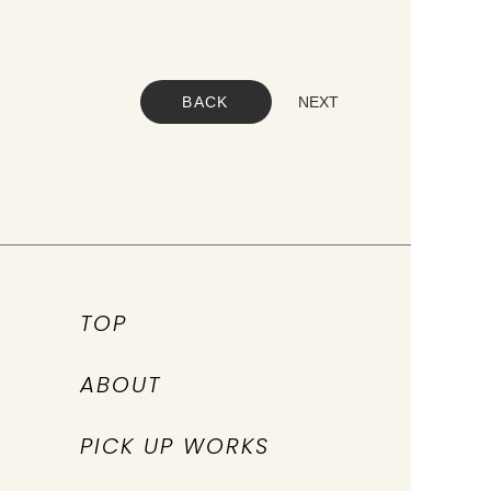
BACK
NEXT
TOP
ABOUT
PICK UP WORKS