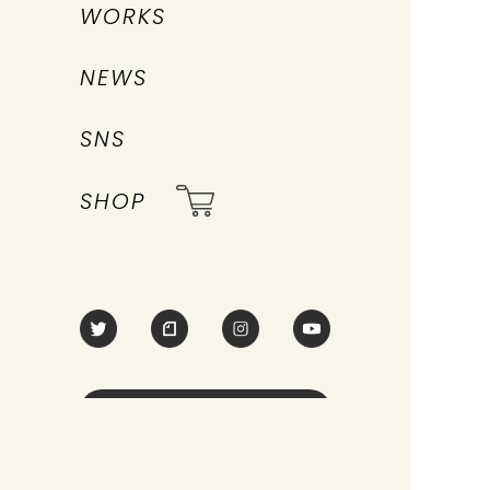
WORKS
NEWS
SNS
SHOP
CONTACT
利用規約